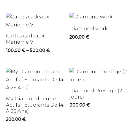
Diamond work
Cartes cadeaux
200,00
€
Marième V
100,00
€
–
500,00
€
Diamond Prestige (2
jours)
My Diamond Jeune
Actifs ( Étudiants De 14
900,00
€
À 25 Ans)
200,00
€