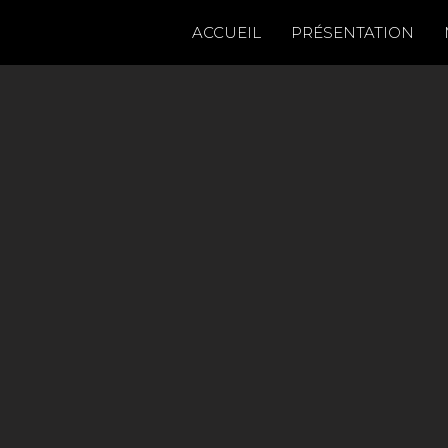
Aller
ACCUEIL
PRÉSENTATION
au
contenu