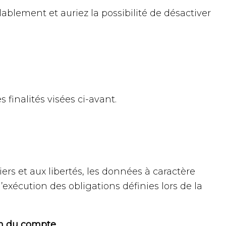
lablement et auriez la possibilité de désactiver
finalités visées ci-avant.
iers et aux libertés, les données à caractère
exécution des obligations définies lors de la
on du compte