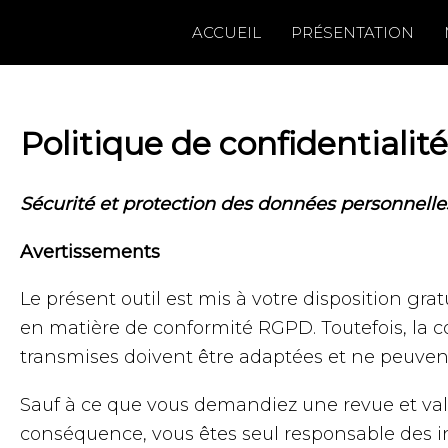
Aller
ACCUEIL
PRÉSENTATION
au
contenu
Politique de confidentialité
Sécurité et protection des données personnelle
Avertissements
Le présent outil est mis à votre disposition gra
en matière de conformité RGPD. Toutefois, la c
transmises doivent être adaptées et ne peuve
Sauf à ce que vous demandiez une revue et va
conséquence, vous êtes seul responsable des in