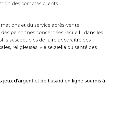
gestion des comptes clients
éclamations et du service après-vente
t des personnes concernées recueilli dans les
fils susceptibles de faire apparaître des
les, religieuses, vie sexuelle ou santé des
es jeux d’argent et de hasard en ligne soumis à