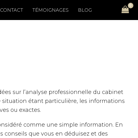
CONTACT
TÉMOIGNAGES
BLOG
ndées sur l’analyse professionnelle du cabinet
ituation étant particulière, les informations
es ou exactes.
considéré comme une simple information. En
es conseils que vous en déduisez et des