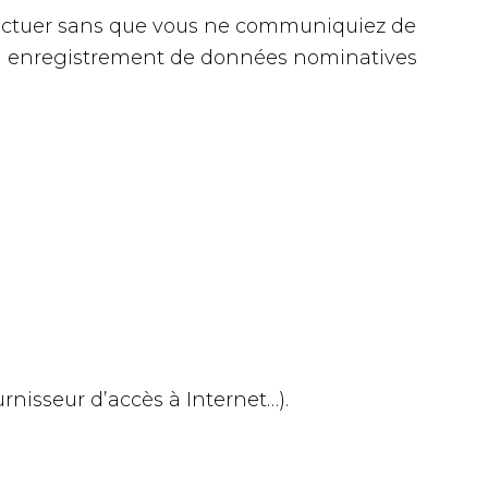
’effectuer sans que vous ne communiquiez de
n enregistrement de données nominatives
nisseur d’accès à Internet…).