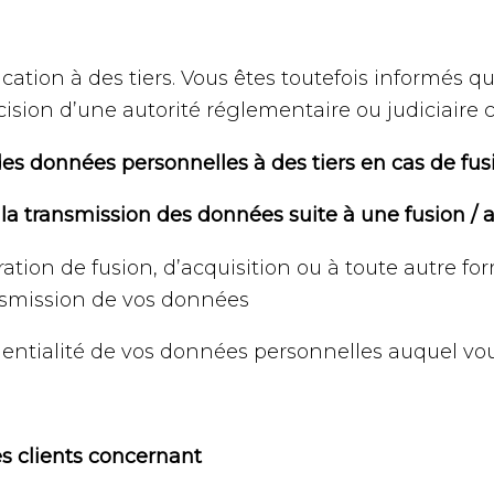
tion à des tiers. Vous êtes toutefois informés qu
cision d’une autorité réglementaire ou judiciaire
s données personnelles à des tiers en cas de fusi
 la transmission des données suite à une fusion / a
ation de fusion, d’acquisition ou à toute autre f
nsmission de vos données
dentialité de vos données personnelles auquel vou
es clients concernant