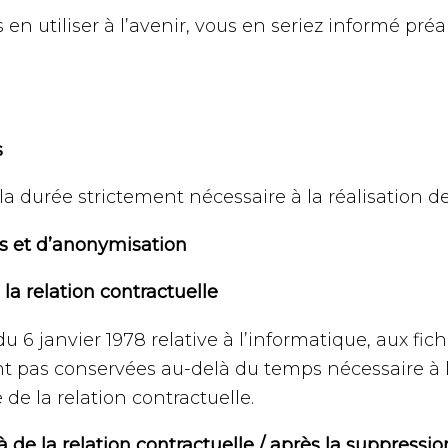
 en utiliser à l’avenir, vous en seriez informé préa
s
durée strictement nécessaire à la réalisation des 
s et d’anonymisation
a relation contractuelle
u 6 janvier 1978 relative à l’informatique, aux fich
nt pas conservées au-delà du temps nécessaire à l’
de la relation contractuelle.
de la relation contractuelle / après la suppressi