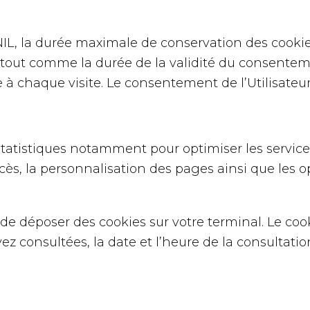
, la durée maximale de conservation des cookie
 tout comme la durée de la validité du consentement
 à chaque visite. Le consentement de l’Utilisateur 
statistiques notamment pour optimiser les services 
s, la personnalisation des pages ainsi que les op
de déposer des cookies sur votre terminal. Le cook
ez consultées, la date et l’heure de la consultatio