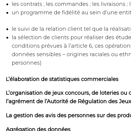
les contrats ; les commandes ; les livraisons ;
un programme de fidélité au sein d’une entité
le suivi de la relation client tel que la réali
la sélection de clients pour réaliser des ét
conditions prévues à l’article 6, ces opératio
données sensibles – origines raciales ou ethn
personnes)
L’élaboration de statistiques commerciales
L’organisation de jeux concours, de loteries ou
l’agrément de l’Autorité de Régulation des Jeu
La gestion des avis des personnes sur des produ
Agrégation des données