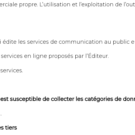
iale propre. L’utilisation et l’exploitation de l’out
i édite les services de communication au public e
 services en ligne proposés par l’Éditeur.
 services.
ur est susceptible de collecter les catégories de do
…
 tiers