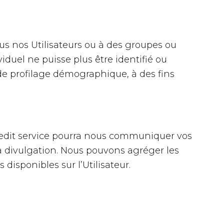
ous nos Utilisateurs ou à des groupes ou
duel ne puisse plus être identifié ou
de profilage démographique, à des fins
 ledit service pourra nous communiquer vos
la divulgation. Nous pouvons agréger les
disponibles sur l’Utilisateur.