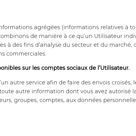
 informations agrégées (informations relatives à t
combinons de manière à ce qu’un Utilisateur indivi
s à des fins d’analyse du secteur et du marché, 
fins commerciales.
ibles sur les comptes sociaux de l’Utilisateur.
n autre service afin de faire des envois croisés,
 toute autre information dont vous avez autorisé 
teurs, groupes, comptes, aux données personnelles 