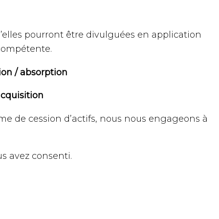
’elles pourront être divulguées en application
 compétente.
on / absorption
cquisition
orme de cession d’actifs, nous nous engageons à
s avez consenti.