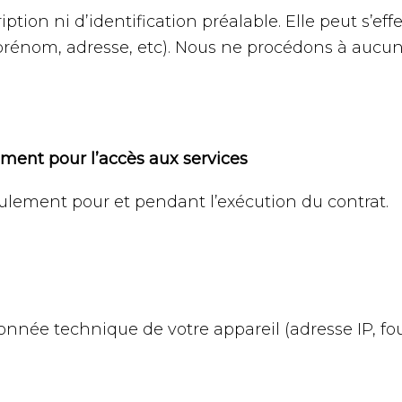
ription ni d’identification préalable. Elle peut s
rénom, adresse, etc). Nous ne procédons à aucu
quement pour l’accès aux services
eulement pour et pendant l’exécution du contrat.
née technique de votre appareil (adresse IP, four