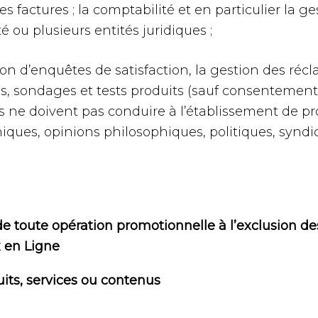
 les factures ; la comptabilité et en particulier la 
 ou plusieurs entités juridiques ;
sation d’enquêtes de satisfaction, la gestion des r
udes, sondages et tests produits (sauf consentemen
ns ne doivent pas conduire à l’établissement de pro
iques, opinions philosophiques, politiques, syndica
 de toute opération promotionnelle à l’exclusion d
x en Ligne
its, services ou contenus