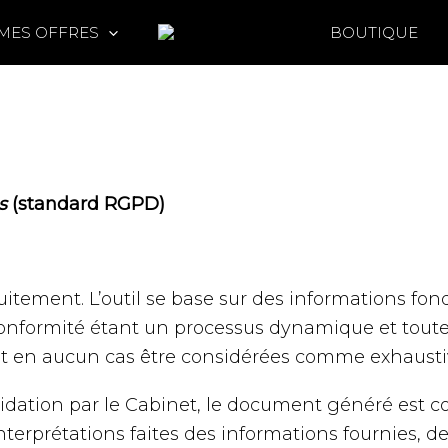
MES OFFRES
BOUTIQUE
s
(standard RGPD)
tuitement. L’outil se base sur des informations fo
onformité étant un processus dynamique et toute s
nt en aucun cas être considérées comme exhaustiv
lidation par le Cabinet, le document généré est 
terprétations faites des informations fournies, d