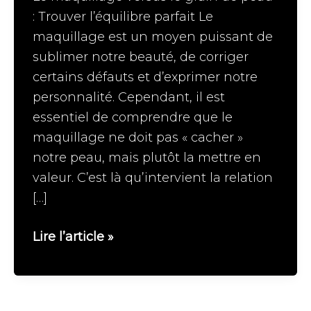
: Trouver l’équilibre parfait Le
maquillage est un moyen puissant de
sublimer notre beauté, de corriger
certains défauts et d’exprimer notre
personnalité. Cependant, il est
essentiel de comprendre que le
maquillage ne doit pas « cacher »
notre peau, mais plutôt la mettre en
valeur. C’est là qu’intervient la relation
[…]
Le
Lire l’article »
maquillage
versus
–