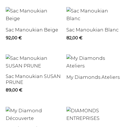
Sac Manoukian Beige
Sac Manoukian Blanc
92,00
€
82,00
€
Sac Manoukian SUSAN
My Diamonds Ateliers
PRUNE
89,00
€