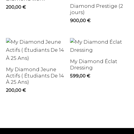
Diamond Prestige (2
200,00
€
jours)
900,00
€
My Diamond Éclat
Dressing
My Diamond Jeune
Actifs ( Étudiants De 14
599,00
€
À 25 Ans)
200,00
€