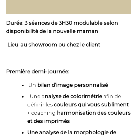
Avis (0)
Durée: 3 séances de 3H30 modulable selon
disponibilité de la nouvelle maman
Lieu: au showroom ou chez le client
Première demi- journée:
Un
bilan d’image personnalisé
Une a
nalyse de colorimétrie
afin de
définir les
couleurs qui vous subliment
+ coaching
harmonisation des couleurs
et des imprimés
.
Une analyse de la morphologie de